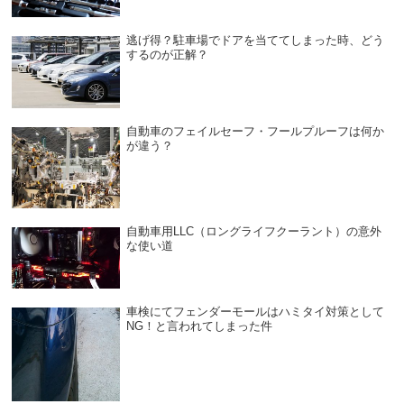
逃げ得？駐車場でドアを当ててしまった時、どう
するのが正解？
自動車のフェイルセーフ・フールプルーフは何か
が違う？
自動車用LLC（ロングライフクーラント）の意外
な使い道
車検にてフェンダーモールはハミタイ対策として
NG！と言われてしまった件