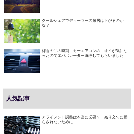
クールシェアでディーラーの敷居は下がるのか
な？
梅雨のこの時期、カーエアコンのニオイが気にな
ったのでエバポレーター洗浄してもらいました
人気記事
アライメント調整は本当に必要？ 売り文句に踊
らされないために