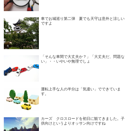
車でお城巡り第二弾 夏でも天守は意外と涼しい
ですよ
「そんな車間で大丈夫か？」「大丈夫だ、問題な
い」・・いやいや無理でしょ
運転上手な人の半分は「気遣い」でできていま
す。
カーズ クロスロードを初日に観てきました。子
供向けというよりオッサン向けですね