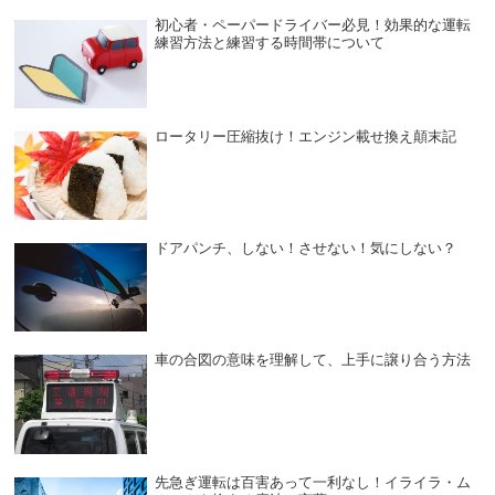
初心者・ペーパードライバー必見！効果的な運転
練習方法と練習する時間帯について
ロータリー圧縮抜け！エンジン載せ換え顛末記
ドアパンチ、しない！させない！気にしない？
車の合図の意味を理解して、上手に譲り合う方法
先急ぎ運転は百害あって一利なし！イライラ・ム