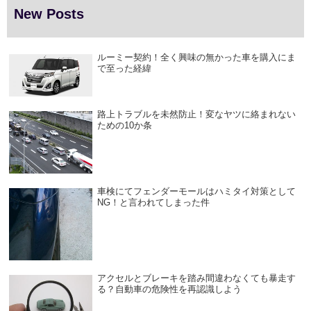
New Posts
ルーミー契約！全く興味の無かった車を購入にま
で至った経緯
路上トラブルを未然防止！変なヤツに絡まれない
ための10か条
車検にてフェンダーモールはハミタイ対策として
NG！と言われてしまった件
アクセルとブレーキを踏み間違わなくても暴走す
る？自動車の危険性を再認識しよう