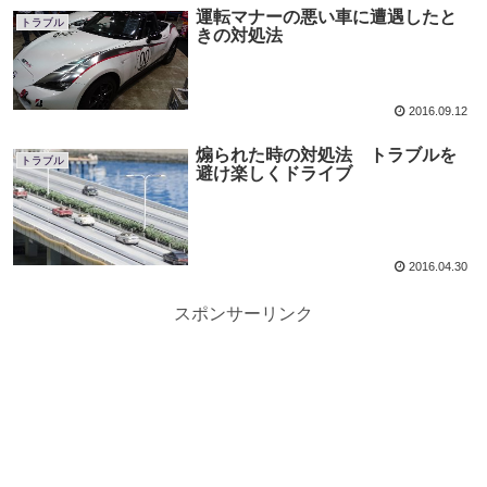
運転マナーの悪い車に遭遇したと
トラブル
きの対処法
2016.09.12
煽られた時の対処法 トラブルを
トラブル
避け楽しくドライブ
2016.04.30
スポンサーリンク