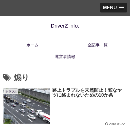
MENU
DriverZ info.
ホーム
全記事一覧
運営者情報
煽り
路上トラブルを未然防止！変なヤ
トラブル
ツに絡まれないための10か条
2018.05.22