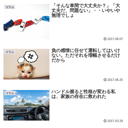
「そんな車間で大丈夫か？」「大
コラム
丈夫だ、問題ない」・・いやいや
無理でしょ
2017.08.07
負の感情に任せて運転してはいけ
コラム
ない。ただそれを増幅させるだけ
だから
2017.06.25
ハンドル握ると性格が変わる私
コラム
は、家族の存在に救われた
2017.03.29