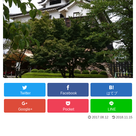
Twitter
Facebook
はてブ
Google+
Pocket
LINE
2017.08.12
2018.11.15