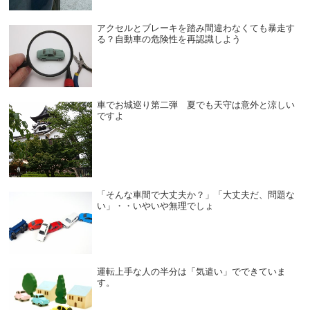
アクセルとブレーキを踏み間違わなくても暴走す
る？自動車の危険性を再認識しよう
車でお城巡り第二弾 夏でも天守は意外と涼しい
ですよ
「そんな車間で大丈夫か？」「大丈夫だ、問題な
い」・・いやいや無理でしょ
運転上手な人の半分は「気遣い」でできていま
す。