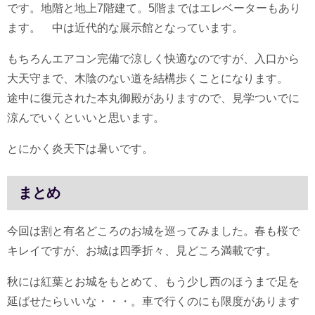
です。地階と地上7階建て。5階まではエレベーターもあり
ます。 中は近代的な展示館となっています。
もちろんエアコン完備で涼しく快適なのですが、入口から
大天守まで、木陰のない道を結構歩くことになります。
途中に復元された本丸御殿がありますので、見学ついでに
涼んでいくといいと思います。
とにかく炎天下は暑いです。
まとめ
今回は割と有名どころのお城を巡ってみました。春も桜で
キレイですが、お城は四季折々、見どころ満載です。
秋には紅葉とお城をもとめて、もう少し西のほうまで足を
延ばせたらいいな・・・。車で行くのにも限度があります