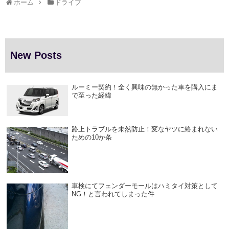
ホーム
ドライブ
New Posts
ルーミー契約！全く興味の無かった車を購入にま
で至った経緯
路上トラブルを未然防止！変なヤツに絡まれない
ための10か条
車検にてフェンダーモールはハミタイ対策として
NG！と言われてしまった件