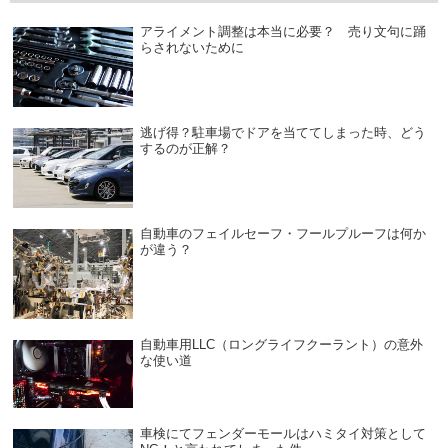
アライメント調整は本当に必要？ 売り文句に踊
らされないために
逃げ得？駐車場でドアを当ててしまった時、どう
するのが正解？
自動車のフェイルセーフ・フールプルーフは何か
が違う？
自動車用LLC（ロングライフクーラント）の意外
な使い道
車検にてフェンダーモールはハミタイ対策として