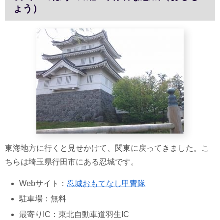
ょう）
東海地方に行くと見せかけて、関東に戻ってきました。こ
ちらは埼玉県行田市にある忍城です。
Webサイト：
忍城おもてなし甲冑隊
駐車場：無料
最寄りIC：東北自動車道羽生IC