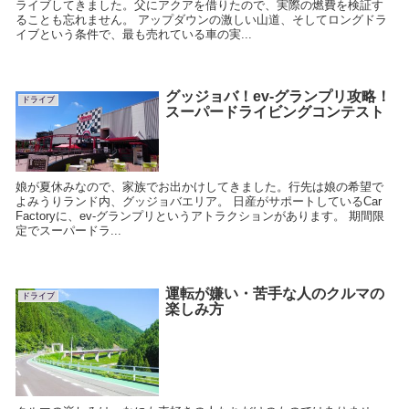
ライブしてきました。父にアクアを借りたので、実際の燃費を検証す
ることも忘れません。 アップダウンの激しい山道、そしてロングドラ
イブという条件で、最も売れている車の実...
グッジョバ！ev-グランプリ攻略！
ドライブ
スーパードライビングコンテスト
娘が夏休みなので、家族でお出かけしてきました。行先は娘の希望で
よみうりランド内、グッジョバエリア。 日産がサポートしているCar
Factoryに、ev-グランプリというアトラクションがあります。 期間限
定でスーパードラ...
運転が嫌い・苦手な人のクルマの
ドライブ
楽しみ方