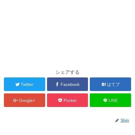
シェアする
Twitter
Facebook
はてブ
Google+
Pocket
LINE
Shin