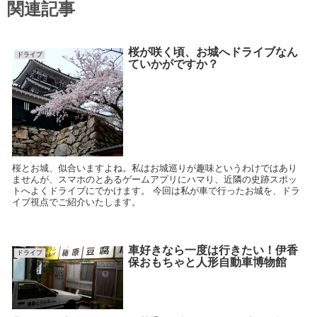
関連記事
桜が咲く頃、お城へドライブなん
ドライブ
ていかがですか？
桜とお城、似合いますよね。私はお城巡りが趣味というわけではあり
ませんが、スマホのとあるゲームアプリにハマり、近隣の史跡スポッ
トへよくドライブにでかけます。 今回は私が車で行ったお城を、ドラ
イブ視点でご紹介いたします。
車好きなら一度は行きたい！伊香
ドライブ
保おもちゃと人形自動車博物館