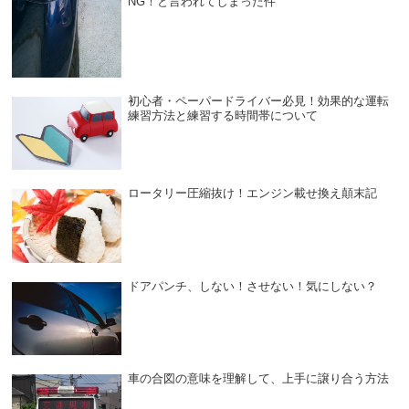
NG！と言われてしまった件
初心者・ペーパードライバー必見！効果的な運転
練習方法と練習する時間帯について
ロータリー圧縮抜け！エンジン載せ換え顛末記
ドアパンチ、しない！させない！気にしない？
車の合図の意味を理解して、上手に譲り合う方法