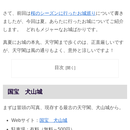
さて、前回は
桜のシーズンに行ったお城巡り
について書き
ましたが、今回は夏。あらたに行ったお城についてご紹介
します。 どれもメジャーなお城ばかりです。
真夏にお城の本丸、天守閣まで歩くのは、正直厳しいです
が、天守閣は風の通りもよく、意外と涼しいですよ！
目次
国宝 犬山城
まずは冒頭の写真、現存する最古の天守閣、犬山城から。
Webサイト：
国宝 犬山城
駐車場：有料（無料～500円）