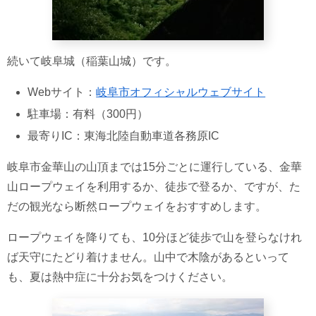
続いて岐阜城（稲葉山城）です。
Webサイト：
岐阜市オフィシャルウェブサイト
駐車場：有料（300円）
最寄りIC：東海北陸自動車道各務原IC
岐阜市金華山の山頂までは15分ごとに運行している、金華
山ロープウェイを利用するか、徒歩で登るか、ですが、た
だの観光なら断然ロープウェイをおすすめします。
ロープウェイを降りても、10分ほど徒歩で山を登らなけれ
ば天守にたどり着けません。山中で木陰があるといって
も、夏は熱中症に十分お気をつけください。