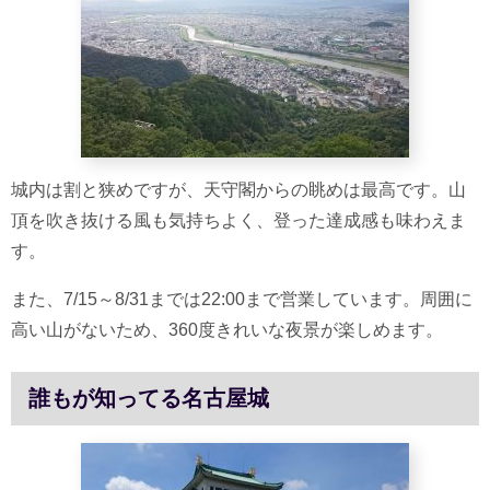
城内は割と狭めですが、天守閣からの眺めは最高です。山
頂を吹き抜ける風も気持ちよく、登った達成感も味わえま
す。
また、7/15～8/31までは22:00まで営業しています。周囲に
高い山がないため、360度きれいな夜景が楽しめます。
誰もが知ってる名古屋城