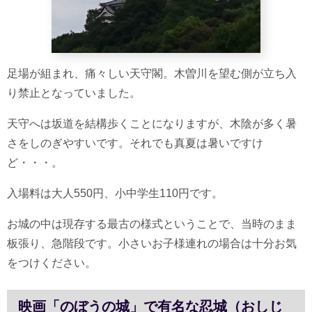
足場が組まれ、痛々しい天守閣。木曽川を望む側が立ち入
り禁止となっていました。
天守へは坂道を結構歩くことになりますが、木陰が多く暑
さをしのぎやすいです。それでも真夏は暑いですけ
ど・・・。
入場料は大人550円、小中学生110円です。
お城の中は現存する最古の様式ということで、当時のまま
板張り、急階段です。小さいお子様連れの場合は十分お気
をつけください。
映画「のぼうの城」で有名な忍城（おしじ