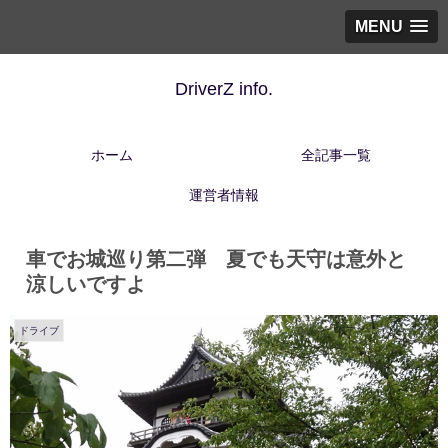
MENU
DriverZ info.
ホーム
全記事一覧
運営者情報
車でお城巡り第二弾 夏でも天守は意外と
涼しいですよ
ドライブ