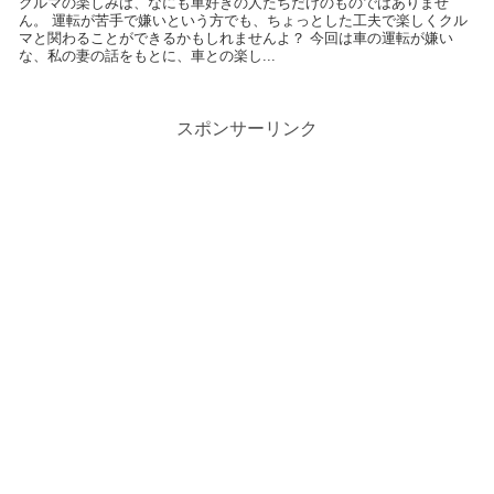
クルマの楽しみは、なにも車好きの人たちだけのものではありませ
ん。 運転が苦手で嫌いという方でも、ちょっとした工夫で楽しくクル
マと関わることができるかもしれませんよ？ 今回は車の運転が嫌い
な、私の妻の話をもとに、車との楽し...
スポンサーリンク