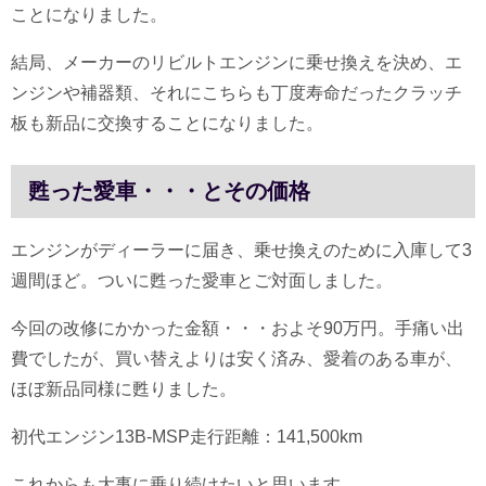
ことになりました。
結局、メーカーのリビルトエンジンに乗せ換えを決め、エ
ンジンや補器類、それにこちらも丁度寿命だったクラッチ
板も新品に交換することになりました。
甦った愛車・・・とその価格
エンジンがディーラーに届き、乗せ換えのために入庫して3
週間ほど。ついに甦った愛車とご対面しました。
今回の改修にかかった金額・・・およそ90万円。手痛い出
費でしたが、買い替えよりは安く済み、愛着のある車が、
ほぼ新品同様に甦りました。
初代エンジン13B-MSP走行距離：141,500km
これからも大事に乗り続けたいと思います。