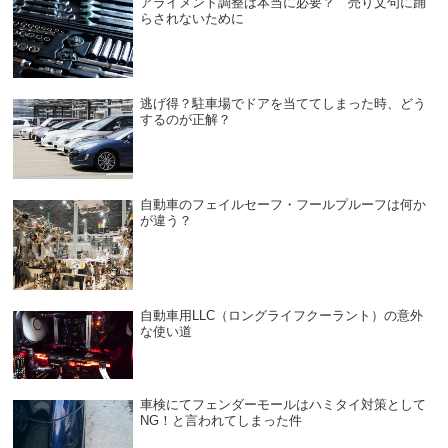
アライメント調整は本当に必要？ 売り文句に踊
らされないために
逃げ得？駐車場でドアを当ててしまった時、どう
するのが正解？
自動車のフェイルセーフ・フールプルーフは何か
が違う？
自動車用LLC（ロングライフクーラント）の意外
な使い道
車検にてフェンダーモールはハミタイ対策として
NG！と言われてしまった件