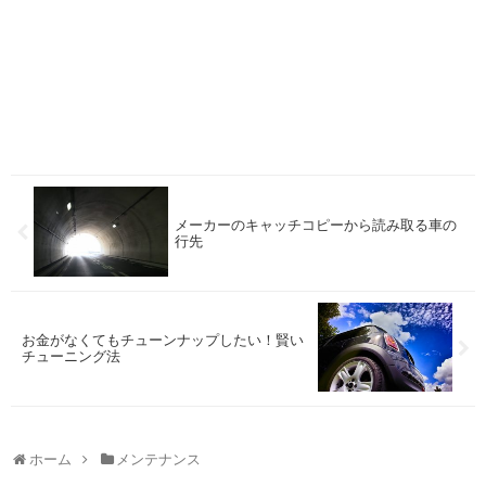
メーカーのキャッチコピーから読み取る車の
行先
お金がなくてもチューンナップしたい！賢い
チューニング法
ホーム
メンテナンス