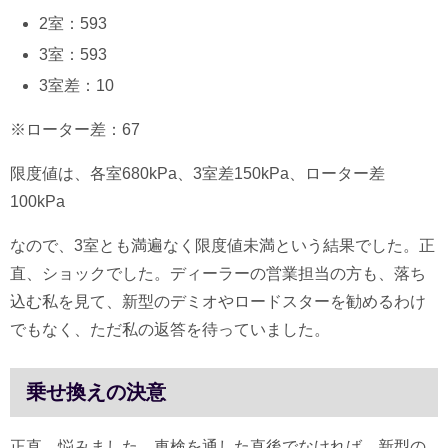
2室：593
3室：593
3室差：10
※ローター差：67
限度値は、各室680kPa、3室差150kPa、ローター差
100kPa
なので、3室とも満遍なく限度値未満という結果でした。正
直、ショックでした。ディーラーの営業担当の方も、落ち
込む私を見て、新型のデミオやロードスターを勧めるわけ
でもなく、ただ私の返答を待っていました。
乗せ換えの決意
正直、悩みました。車検を通した直後でなければ、新型の