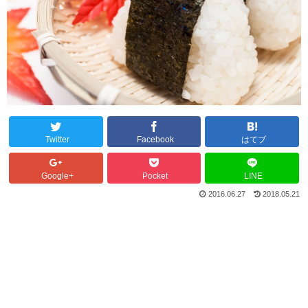
Twitter
Facebook
はてブ
Google+
Pocket
LINE
2016.06.27
2018.05.21