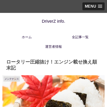
MENU
DriverZ info.
ホーム
全記事一覧
運営者情報
ロータリー圧縮抜け！エンジン載せ換え顛
末記
メンテナンス