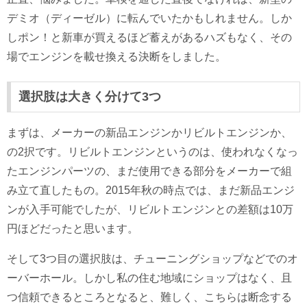
デミオ（ディーゼル）に転んでいたかもしれません。しか
しポン！と新車が買えるほど蓄えがあるハズもなく、その
場でエンジンを載せ換える決断をしました。
選択肢は大きく分けて3つ
まずは、メーカーの新品エンジンかリビルトエンジンか、
の2択です。リビルトエンジンというのは、使われなくなっ
たエンジンパーツの、まだ使用できる部分をメーカーで組
み立て直したもの。2015年秋の時点では、まだ新品エンジ
ンが入手可能でしたが、リビルトエンジンとの差額は10万
円ほどだったと思います。
そして3つ目の選択肢は、チューニングショップなどでのオ
ーバーホール。しかし私の住む地域にショップはなく、且
つ信頼できるところとなると、難しく、こちらは断念する