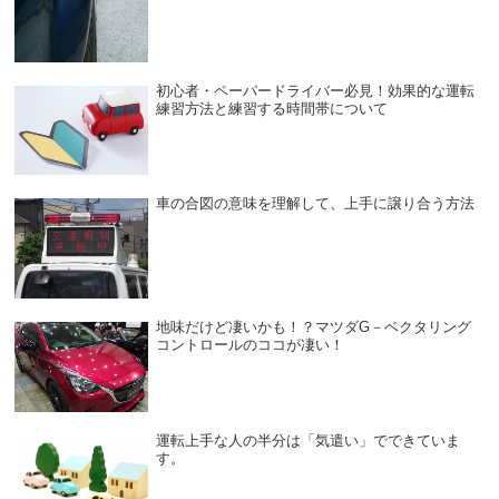
初心者・ペーパードライバー必見！効果的な運転
練習方法と練習する時間帯について
車の合図の意味を理解して、上手に譲り合う方法
地味だけど凄いかも！？マツダG－ベクタリング
コントロールのココが凄い！
運転上手な人の半分は「気遣い」でできていま
す。