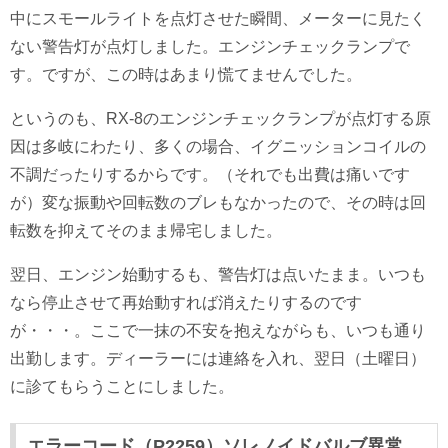
中にスモールライトを点灯させた瞬間、メーターに見たく
ない警告灯が点灯しました。エンジンチェックランプで
す。ですが、この時はあまり慌てませんでした。
というのも、RX-8のエンジンチェックランプが点灯する原
因は多岐にわたり、多くの場合、イグニッションコイルの
不調だったりするからです。（それでも出費は痛いです
が）変な振動や回転数のブレもなかったので、その時は回
転数を抑えてそのまま帰宅しました。
翌日、エンジン始動するも、警告灯は点いたまま。いつも
なら停止させて再始動すれば消えたりするのです
が・・・。ここで一抹の不安を抱えながらも、いつも通り
出勤します。ディーラーには連絡を入れ、翌日（土曜日）
に診てもらうことにしました。
エラーコード（P2259）ソレノイドバルブ異常