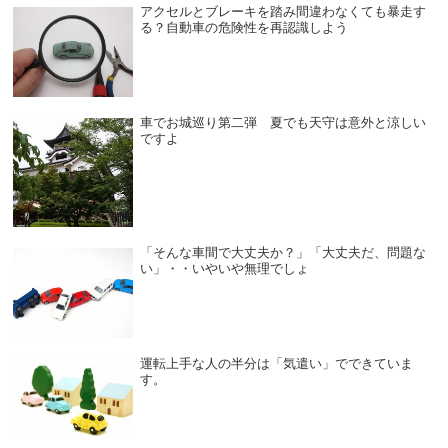
アクセルとブレーキを踏み間違わなくても暴走す
る？自動車の危険性を再認識しよう
車でお城巡り第二弾 夏でも天守は意外と涼しい
ですよ
「そんな車間で大丈夫か？」「大丈夫だ、問題な
い」・・いやいや無理でしょ
運転上手な人の半分は「気遣い」でできていま
す。