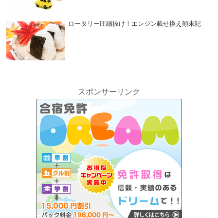
ロータリー圧縮抜け！エンジン載せ換え顛末記
スポンサーリンク