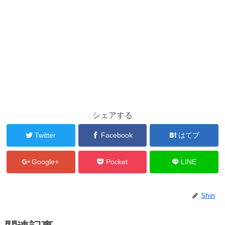
シェアする
Twitter
Facebook
はてブ
Google+
Pocket
LINE
Shin