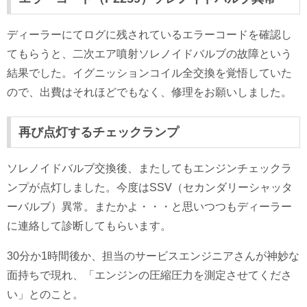
ディーラーにてログに残されているエラーコードを確認し
てもらうと、二次エア噴射ソレノイドバルブの故障という
結果でした。イグニッションコイル全交換を覚悟していた
ので、出費はそれほどでもなく、修理をお願いしました。
再び点灯するチェックランプ
ソレノイドバルブ交換後、またしてもエンジンチェックラ
ンプが点灯しました。今度はSSV（セカンダリーシャッタ
ーバルブ）異常。またかよ・・・と思いつつもディーラー
に連絡して診断してもらいます。
30分か1時間後か、担当のサービスエンジニアさんが神妙な
面持ちで現れ、「エンジンの圧縮圧力を測定させてくださ
い」とのこと。