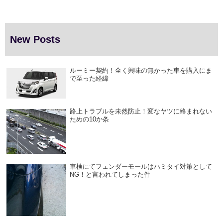
New Posts
ルーミー契約！全く興味の無かった車を購入にま
で至った経緯
路上トラブルを未然防止！変なヤツに絡まれない
ための10か条
車検にてフェンダーモールはハミタイ対策として
NG！と言われてしまった件