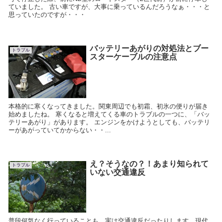
ていました。 古い車ですが、大事に乗っているんだろうなぁ・・・と
思っていたのですが・・・
バッテリーあがりの対処法とブー
トラブル
スターケーブルの注意点
本格的に寒くなってきました。関東周辺でも初霜、初氷の便りが届き
始めましたね。 寒くなると増えてくる車のトラブルの一つに、「バッ
テリーあがり」があります。 エンジンをかけようとしても、バッテリ
ーがあがっていてかからない・・...
え？そうなの？！あまり知られて
トラブル
いない交通違反
普段何気なく行っていることも、実は交通違反だったりします。現代