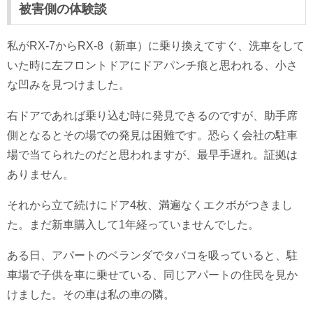
被害側の体験談
私がRX-7からRX-8（新車）に乗り換えてすぐ、洗車をして
いた時に左フロントドアにドアパンチ痕と思われる、小さ
な凹みを見つけました。
右ドアであれば乗り込む時に発見できるのですが、助手席
側となるとその場での発見は困難です。恐らく会社の駐車
場で当てられたのだと思われますが、最早手遅れ。証拠は
ありません。
それから立て続けにドア4枚、満遍なくエクボがつきまし
た。まだ新車購入して1年経っていませんでした。
ある日、アパートのベランダでタバコを吸っていると、駐
車場で子供を車に乗せている、同じアパートの住民を見か
けました。その車は私の車の隣。