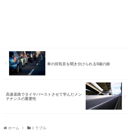
車の排気音を聞き分けられる9歳の娘
高速道路でタイヤバーストさせて学んだメン
テナンスの重要性
ホーム
トラブル