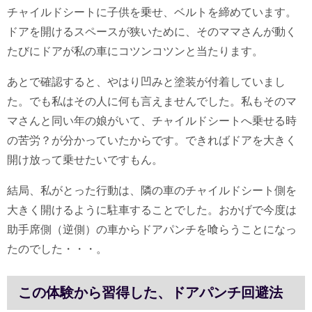
チャイルドシートに子供を乗せ、ベルトを締めています。
ドアを開けるスペースが狭いために、そのママさんが動く
たびにドアが私の車にコツンコツンと当たります。
あとで確認すると、やはり凹みと塗装が付着していまし
た。でも私はその人に何も言えませんでした。私もそのマ
マさんと同い年の娘がいて、チャイルドシートへ乗せる時
の苦労？が分かっていたからです。できればドアを大きく
開け放って乗せたいですもん。
結局、私がとった行動は、隣の車のチャイルドシート側を
大きく開けるように駐車することでした。おかげで今度は
助手席側（逆側）の車からドアパンチを喰らうことになっ
たのでした・・・。
この体験から習得した、ドアパンチ回避法