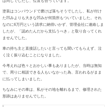
は同じでしたし、位置も合っています。
塗装はコンパウンドで磨けば落ちそうでしたし、私が付け
た凹みよりも大きな凹みが何箇所もついていました。それ
なのに6万円という請求に納得いかず、管理会社に連絡しま
したが、「認めたんだから支払うべき」と取り合ってくれ
ませんでした。
車の持ち主と直接話したいと言っても聞いてもらえず、泣
く泣く振り込むことになりました。
今考えれば色々とおかしい事もありましたが、当時は無知
で、周りに相談できる人もいなかった為、言われるがまま
に払ってしまいました。
ちなみにその車は、私がその地を離れるまで、修理された
形跡はありませんでした。