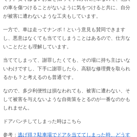
の車を傷つけることがないように気をつけると共に、自分
が被害に遭わないような工夫もしています。
一方で、車は走ってナンボ！という意見も賛同できます
し、悪意はなくても当ててしまうことはあるので、仕方な
いことだとも理解しています。
当ててしまって、謝罪したくても、その場に持ち主はいな
いわけですし、下手に謝罪したら、高額な修理費を取られ
るかも？と考えるのも普通です。
なので、多少利便性は損なわれても、被害に遭わない、そ
して被害を与えないような自衛策をとるのが一番なのかも
しれません。
ドアパンチしてしまった時はこちら
参考：
逃げ得？駐車場でドアを当ててしまった時、どうす