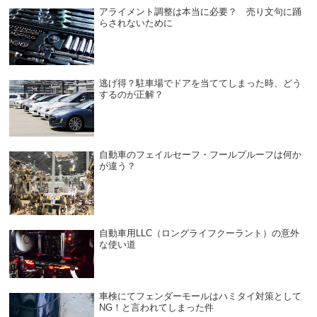
アライメント調整は本当に必要？ 売り文句に踊
らされないために
逃げ得？駐車場でドアを当ててしまった時、どう
するのが正解？
自動車のフェイルセーフ・フールプルーフは何か
が違う？
自動車用LLC（ロングライフクーラント）の意外
な使い道
車検にてフェンダーモールはハミタイ対策として
NG！と言われてしまった件