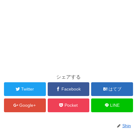
シェアする
Twitter
Facebook
はてブ
Google+
Pocket
LINE
Shin