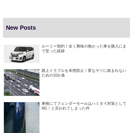
New Posts
ルーミー契約！全く興味の無かった車を購入にま
で至った経緯
路上トラブルを未然防止！変なヤツに絡まれない
ための10か条
車検にてフェンダーモールはハミタイ対策として
NG！と言われてしまった件