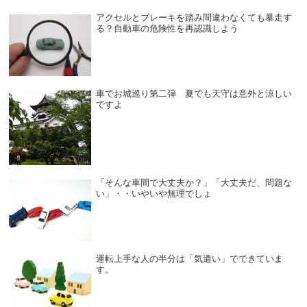
アクセルとブレーキを踏み間違わなくても暴走す
る？自動車の危険性を再認識しよう
車でお城巡り第二弾 夏でも天守は意外と涼しい
ですよ
「そんな車間で大丈夫か？」「大丈夫だ、問題な
い」・・いやいや無理でしょ
運転上手な人の半分は「気遣い」でできていま
す。