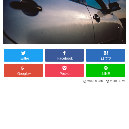
Twitter
Facebook
はてブ
Google+
Pocket
LINE
2016.05.06
2018.05.21