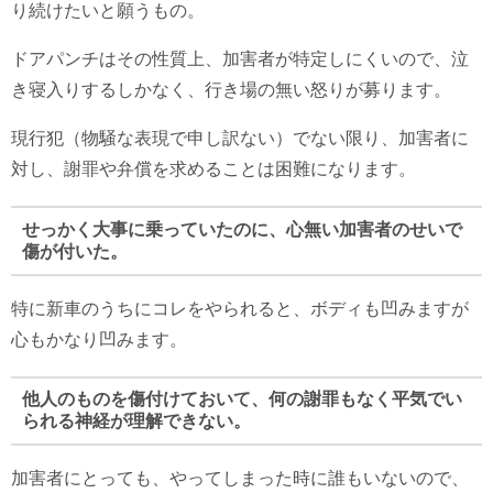
り続けたいと願うもの。
ドアパンチはその性質上、加害者が特定しにくいので、泣
き寝入りするしかなく、行き場の無い怒りが募ります。
現行犯（物騒な表現で申し訳ない）でない限り、加害者に
対し、謝罪や弁償を求めることは困難になります。
せっかく大事に乗っていたのに、心無い加害者のせいで
傷が付いた。
特に新車のうちにコレをやられると、ボディも凹みますが
心もかなり凹みます。
他人のものを傷付けておいて、何の謝罪もなく平気でい
られる神経が理解できない。
加害者にとっても、やってしまった時に誰もいないので、