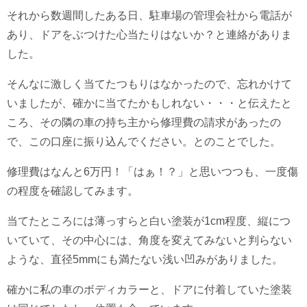
それから数週間したある日、駐車場の管理会社から電話が
あり、ドアをぶつけた心当たりはないか？と連絡がありま
した。
そんなに激しく当てたつもりはなかったので、忘れかけて
いましたが、確かに当てたかもしれない・・・と伝えたと
ころ、その隣の車の持ち主から修理費の請求があったの
で、この口座に振り込んでください。とのことでした。
修理費はなんと6万円！「はぁ！？」と思いつつも、一度傷
の程度を確認してみます。
当てたところには薄っすらと白い塗装が1cm程度、縦につ
いていて、その中心には、角度を変えてみないと判らない
ような、直径5mmにも満たない浅い凹みがありました。
確かに私の車のボディカラーと、ドアに付着していた塗装