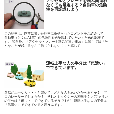
アクセルとブレーキを踏み間違わ
コラム
なくても暴走する？自動車の危険
性を再認識しよう
この記事は、以前に書いた記事に寄せられたコメントをご紹介して、
自動車（とくにAT車）の危険性を再認識していただくための記事で
す。 私自身、「アクセル・ブレーキ踏み間違い事故」に関しては「そ
んなことが起こるなんて信じられない！」と感じて...
運転上手な人の半分は「気遣い」
コラム
でできています。
運転が上手な人・・・と聞いて、どんな人を思い浮かべますか？ プ
ロのレーサーでしょうか？ それともタクシーの運転手？ バファリン
の半分は「優しさ」でできているそうですが、運転上手な人の半分は
「気遣い」でできていると思うんです。