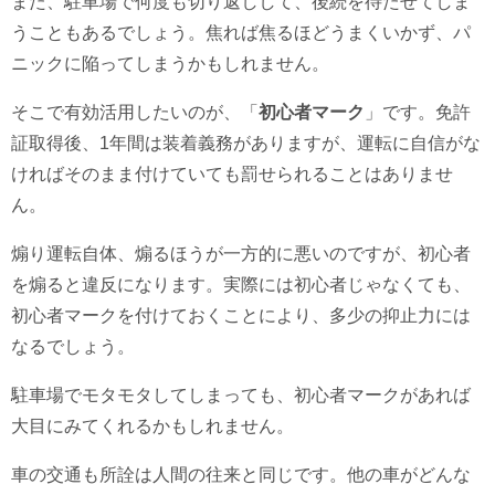
また、駐車場で何度も切り返しして、後続を待たせてしま
うこともあるでしょう。焦れば焦るほどうまくいかず、パ
ニックに陥ってしまうかもしれません。
そこで有効活用したいのが、「
初心者マーク
」です。免許
証取得後、1年間は装着義務がありますが、運転に自信がな
ければそのまま付けていても罰せられることはありませ
ん。
煽り運転自体、煽るほうが一方的に悪いのですが、初心者
を煽ると違反になります。実際には初心者じゃなくても、
初心者マークを付けておくことにより、多少の抑止力には
なるでしょう。
駐車場でモタモタしてしまっても、初心者マークがあれば
大目にみてくれるかもしれません。
車の交通も所詮は人間の往来と同じです。他の車がどんな