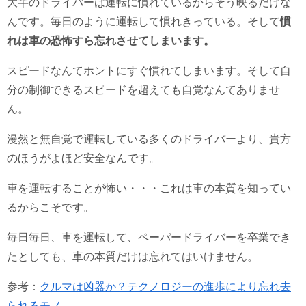
大半のドライバーは運転に慣れているからそう映るだけな
んです。毎日のように運転して慣れきっている。そして
慣
れは車の恐怖すら忘れさせてしまいます。
スピードなんてホントにすぐ慣れてしまいます。そして自
分の制御できるスピードを超えても自覚なんてありませ
ん。
漫然と無自覚で運転している多くのドライバーより、貴方
のほうがよほど安全なんです。
車を運転することが怖い・・・これは車の本質を知ってい
るからこそです。
毎日毎日、車を運転して、ペーパードライバーを卒業でき
たとしても、車の本質だけは忘れてはいけません。
参考：
クルマは凶器か？テクノロジーの進歩により忘れ去
られるモノ