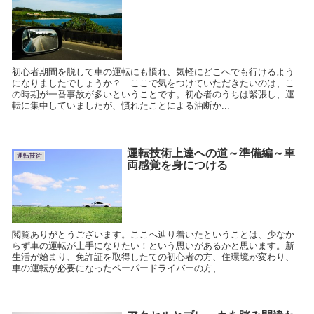
初心者期間を脱して車の運転にも慣れ、気軽にどこへでも行けるよう
になりましたでしょうか？ ここで気をつけていただきたいのは、こ
の時期が一番事故が多いということです。初心者のうちは緊張し、運
転に集中していましたが、慣れたことによる油断か...
運転技術上達への道～準備編～車
運転技術
両感覚を身につける
閲覧ありがとうございます。ここへ辿り着いたということは、少なか
らず車の運転が上手になりたい！という思いがあるかと思います。新
生活が始まり、免許証を取得したての初心者の方、住環境が変わり、
車の運転が必要になったペーパードライバーの方、...