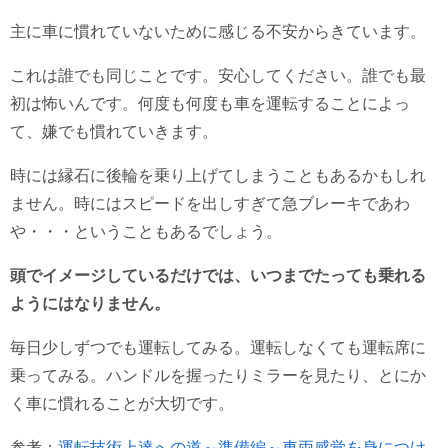
主に車に慣れていないために感じる不安からきています。
これは誰でも同じことです。安心してください。誰でも最
初は怖いんです。何度も何度も車を運転することによっ
て、嫌でも慣れていきます。
時には縁石に後輪を乗り上げてしまうこともあるかもしれ
ません。時にはスピードを出しすぎて急ブレーキであわ
や・・・ということもあるでしょう。
頭でイメージしているだけでは、いつまでたっても乗れる
ようにはなりません。
毎日少しずつでも運転してみる。運転しなくても運転席に
乗ってみる。ハンドルを握ったりミラーを見たり、とにか
く車に慣れることが大切です。
参考：
運転技術上達への道～準備編～車両感覚を身につけ