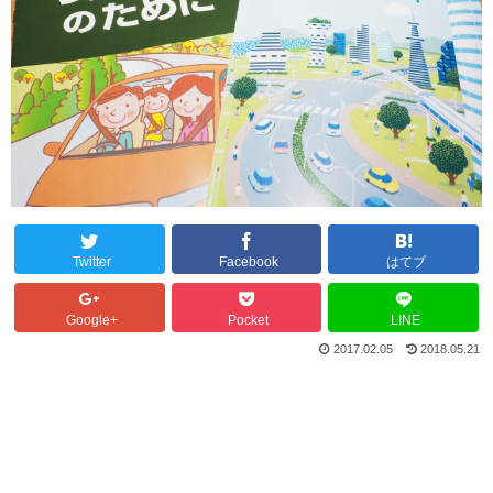
Twitter
Facebook
はてブ
Google+
Pocket
LINE
2017.02.05
2018.05.21