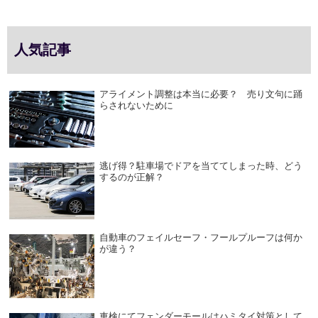
人気記事
アライメント調整は本当に必要？ 売り文句に踊
らされないために
逃げ得？駐車場でドアを当ててしまった時、どう
するのが正解？
自動車のフェイルセーフ・フールプルーフは何か
が違う？
車検にてフェンダーモールはハミタイ対策として