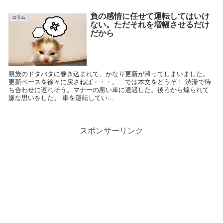
負の感情に任せて運転してはいけ
コラム
ない。ただそれを増幅させるだけ
だから
親族のドタバタに巻き込まれて、かなり更新が滞ってしまいました。
更新ペースを徐々に戻さねば・・・。 では本文をどうぞ！ 渋滞で待
ち合わせに遅れそう。マナーの悪い車に遭遇した。後ろから煽られて
嫌な思いをした。 車を運転してい...
スポンサーリンク