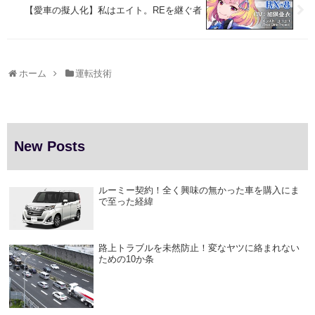
【愛車の擬人化】私はエイト。REを継ぐ者
ホーム
運転技術
New Posts
ルーミー契約！全く興味の無かった車を購入にま
で至った経緯
路上トラブルを未然防止！変なヤツに絡まれない
ための10か条