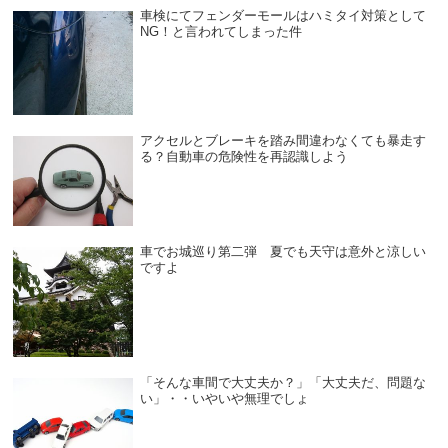
車検にてフェンダーモールはハミタイ対策として
NG！と言われてしまった件
アクセルとブレーキを踏み間違わなくても暴走す
る？自動車の危険性を再認識しよう
車でお城巡り第二弾 夏でも天守は意外と涼しい
ですよ
「そんな車間で大丈夫か？」「大丈夫だ、問題な
い」・・いやいや無理でしょ