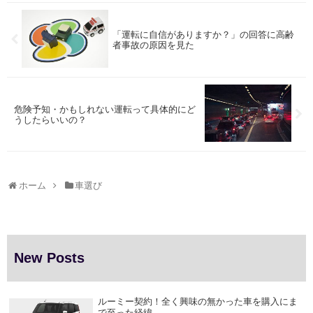
「運転に自信がありますか？」の回答に高齢
者事故の原因を見た
危険予知・かもしれない運転って具体的にど
うしたらいいの？
ホーム
車選び
New Posts
ルーミー契約！全く興味の無かった車を購入にま
で至った経緯