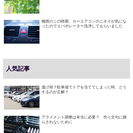
梅雨のこの時期、カーエアコンのニオイが気にな
ったのでエバポレーター洗浄してもらいました
人気記事
逃げ得？駐車場でドアを当ててしまった時、どう
するのが正解？
アライメント調整は本当に必要？ 売り文句に踊
らされないために