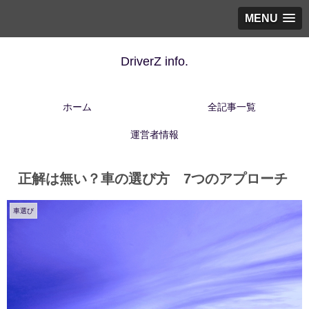
MENU
DriverZ info.
ホーム
全記事一覧
運営者情報
正解は無い？車の選び方 7つのアプローチ
車選び