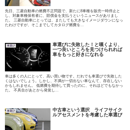
先日、三菱自動車の燃費不正問題で、新たに8車種を販売一時停止と
し、対象車種保有者に、賠償金を支払うというニュースがありまし
た。 三菱自動車にとっては、またしても大きなイメージダウンになっ
たわけですが、そこまでしてカタログ燃費を...
車選びに失敗した！と嘆くより、
車選び
一つ良いところを見つけられれば
車をもっと好きになれる
車は多くの人にとって、高い買い物です。だれでも車選びで失敗した
くはないでしょう。しかし、不満が一切出ない車なんて、存在しない
かもしれません。 低燃費を期待して買ったのに、それほどでもなかっ
た。 不具合があとから発覚し...
中古車という選択 ライフサイク
車選び
ルアセスメントを考慮した車選び