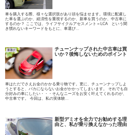
車を購入する際、様々な選択肢があり頭を悩ませます。環境に配慮し
た車を選ぶのか、経済性を重視するのか、新車を買うのか、中古車に
するのか？ ここでは、ライフサイクルアセスメント＝LCA という聞
き慣れないキーワードをもとに、車選び...
チューンナップされた中古車は買
車選び
いか？後悔しないためのポイント
車はただでさえお金のかかる乗り物です。更に、チューンナップしよ
うとすると、バカにならないお金がかかってしまいます。 それでも自
分好みの車にしたい・・・そんなニーズをお安く叶えてくれるのが、
中古車です。 今回は、私の実体験...
新型デミオを全力でお勧めする理
車選び
由と、私が乗り換えなかった理由