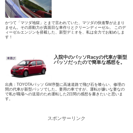
かつて「マツダ地獄」とまで言われていた、マツダの快進撃が止まり
ません。その原動力が真面目な車作りとクリーンディーゼル。 このデ
ィーゼルエンジンを搭載した、新型デミオを、私は全力でお勧めしま
す！
入院中のパッソRacyの代車が新型
車選び
パッソだったので簡単な感想を。
出典：TOYOTAパッソ GW序盤に高速道路で飛び石を喰らい、修理の
間の代車が新型パッソでした。妻用の車ですが、運転が嫌いな妻なの
で私が職場への送迎のため運転した2日間の感想を書きたいと思いま
す。
スポンサーリンク