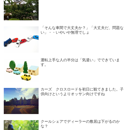
「そんな車間で大丈夫か？」「大丈夫だ、問題な
い」・・いやいや無理でしょ
運転上手な人の半分は「気遣い」でできていま
す。
カーズ クロスロードを初日に観てきました。子
供向けというよりオッサン向けですね
クールシェアでディーラーの敷居は下がるのか
な？