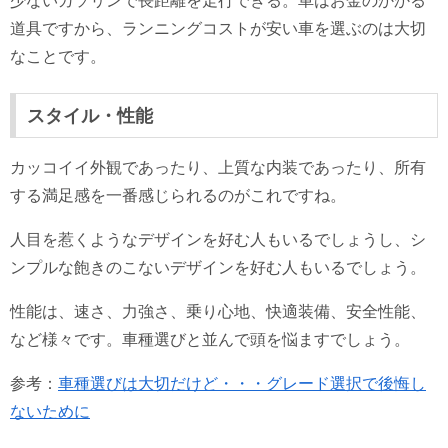
少ないガソリンで長距離を走行できる。車はお金のかかる
道具ですから、ランニングコストが安い車を選ぶのは大切
なことです。
スタイル・性能
カッコイイ外観であったり、上質な内装であったり、所有
する満足感を一番感じられるのがこれですね。
人目を惹くようなデザインを好む人もいるでしょうし、シ
ンプルな飽きのこないデザインを好む人もいるでしょう。
性能は、速さ、力強さ、乗り心地、快適装備、安全性能、
など様々です。車種選びと並んで頭を悩ますでしょう。
参考：
車種選びは大切だけど・・・グレード選択で後悔し
ないために