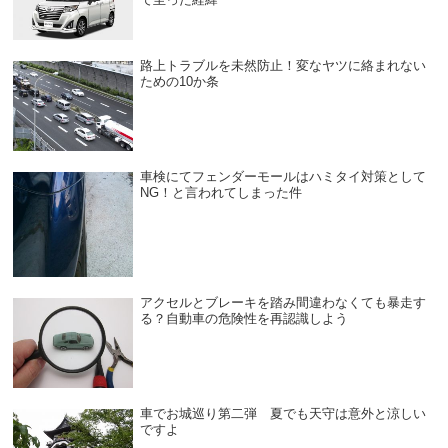
路上トラブルを未然防止！変なヤツに絡まれない
ための10か条
車検にてフェンダーモールはハミタイ対策として
NG！と言われてしまった件
アクセルとブレーキを踏み間違わなくても暴走す
る？自動車の危険性を再認識しよう
車でお城巡り第二弾 夏でも天守は意外と涼しい
ですよ