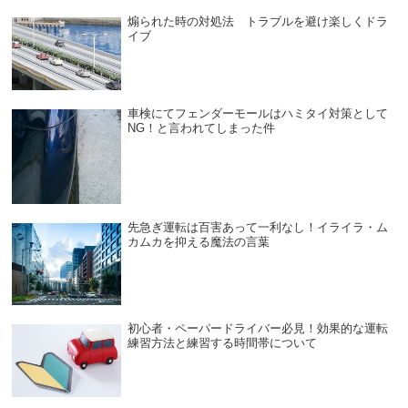
煽られた時の対処法 トラブルを避け楽しくドラ
イブ
車検にてフェンダーモールはハミタイ対策として
NG！と言われてしまった件
先急ぎ運転は百害あって一利なし！イライラ・ム
カムカを抑える魔法の言葉
初心者・ペーパードライバー必見！効果的な運転
練習方法と練習する時間帯について